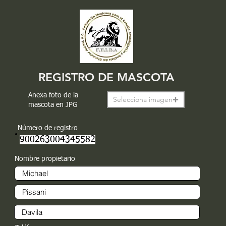
REGISTRO DE MASCOTA
Anexa foto de la
Selecciona imagen
mascota en JPG
Número de registro
900263004345582
Nombre propietario