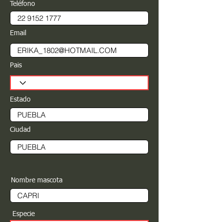
Teléfono
Email
Pais
Estado
Ciudad
Nombre mascota
Especie