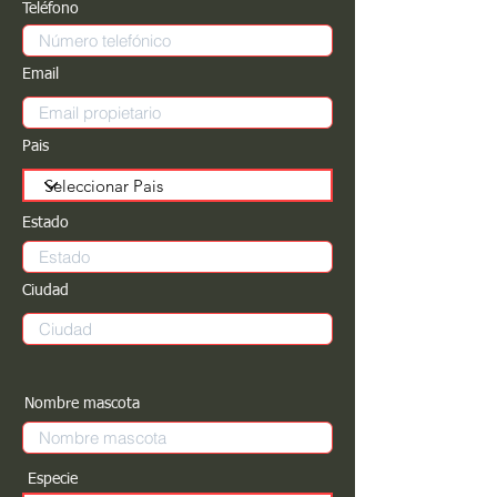
Teléfono
Email
Pais
Estado
Ciudad
Nombre mascota
Especie