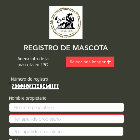
REGISTRO DE MASCOTA
Anexa foto de la
Selecciona imagen
mascota en JPG
Número de registro
900263004345188
Nombre propietario