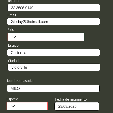
Teléfono
Email
Pais
Estado
Ciudad
Nombre mascota
Especie
Fecha de nacimiento