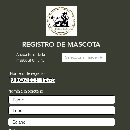
REGISTRO DE MASCOTA
Anexa foto de la
Selecciona imagen
mascota en JPG
Número de registro
900263003145375
Nombre propietario