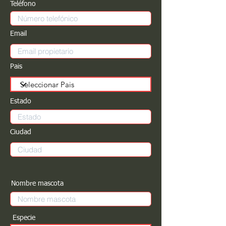
Teléfono
Email
Pais
Estado
Ciudad
Nombre mascota
Especie