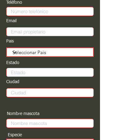
Teléfono
Email
Pais
Estado
Ciudad
Nombre mascota
Especie