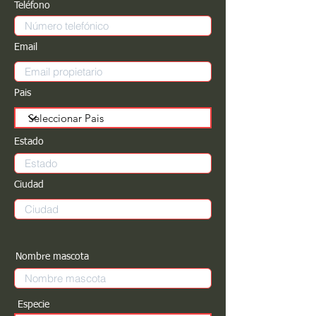
Teléfono
Email
Pais
Estado
Ciudad
Nombre mascota
Especie