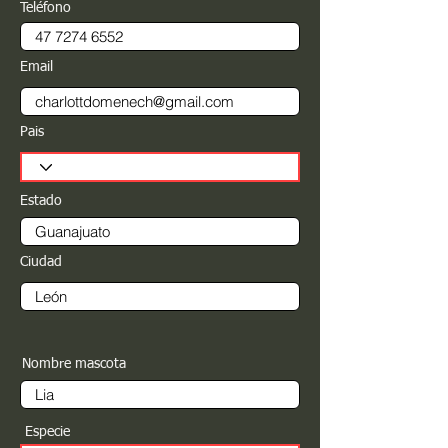
Teléfono
Email
Pais
Estado
Ciudad
Nombre mascota
Especie