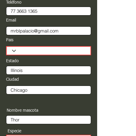
Teléfono
Email
Pais
Estado
Ciudad
Nombre mascota
Especie