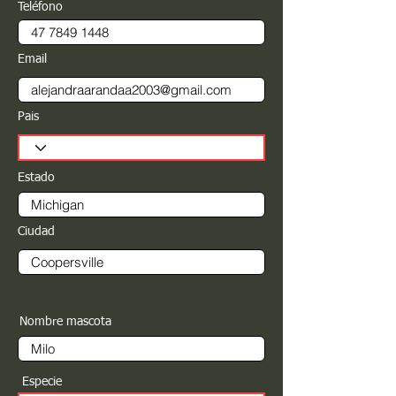
Teléfono
Email
Pais
Estado
Ciudad
Nombre mascota
Especie