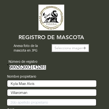
REGISTRO DE MASCOTA
Anexa foto de la
Selecciona imagen
mascota en JPG
Número de registro
900263003143281
Nombre propietario