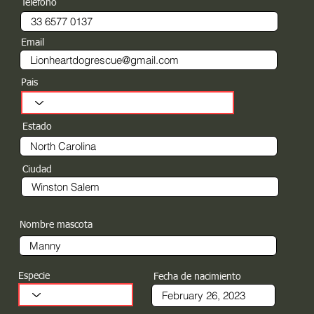
Teléfono
Email
Pais
Estado
Ciudad
Nombre mascota
Especie
Fecha de nacimiento