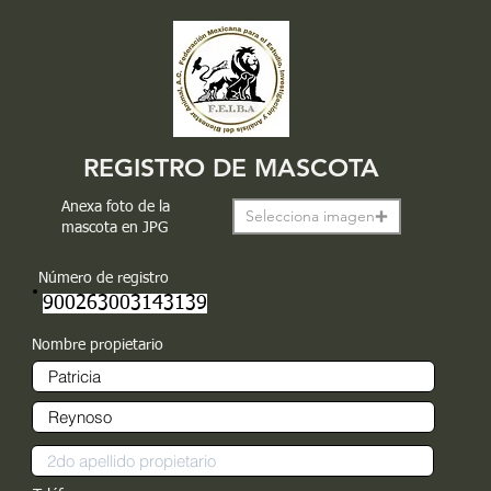
REGISTRO DE MASCOTA
Anexa foto de la
Selecciona imagen
mascota en JPG
Número de registro
900263003143139
Nombre propietario