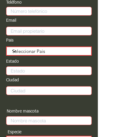
Teléfono
Email
Pais
Estado
Ciudad
Nombre mascota
Especie