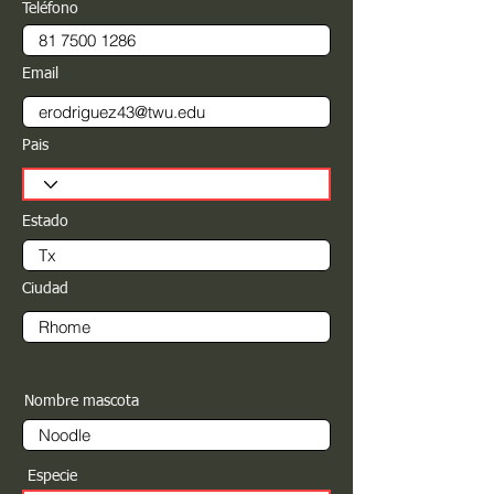
Teléfono
Email
Pais
Estado
Ciudad
Nombre mascota
Especie