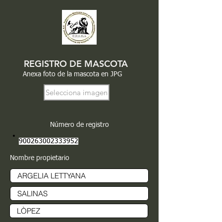
REGISTRO DE MASCOTA
Anexa foto de la mascota en JPG
Selecciona imagen
Número de registro
900263002333952
Nombre propietario