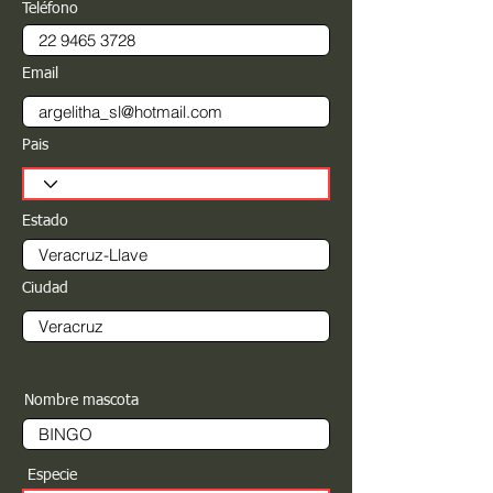
Teléfono
Email
Pais
Estado
Ciudad
Nombre mascota
Especie