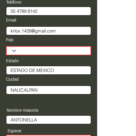
Teléfono
Email
Pais
Estado
Ciudad
Nombre mascota
Especie