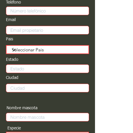
Teléfono
Email
Pais
Estado
Ciudad
Nombre mascota
Especie