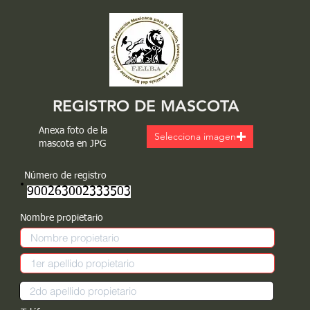
REGISTRO DE MASCOTA
Anexa foto de la
Selecciona imagen
mascota en JPG
Número de registro
900263002333503
Nombre propietario