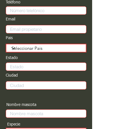
Teléfono
Email
Pais
Estado
Ciudad
Nombre mascota
Especie