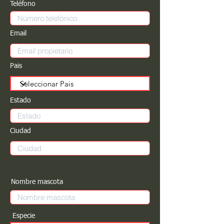
Teléfono
Email
Pais
Estado
Ciudad
Nombre mascota
Especie