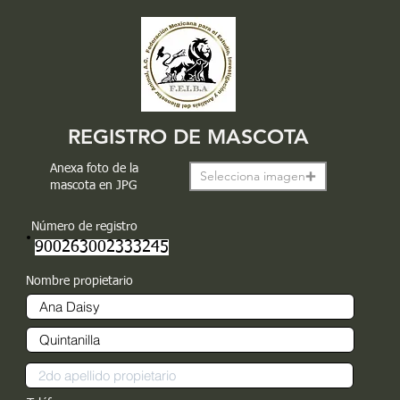
REGISTRO DE MASCOTA
Anexa foto de la
Selecciona imagen
mascota en JPG
Número de registro
900263002333245
Nombre propietario