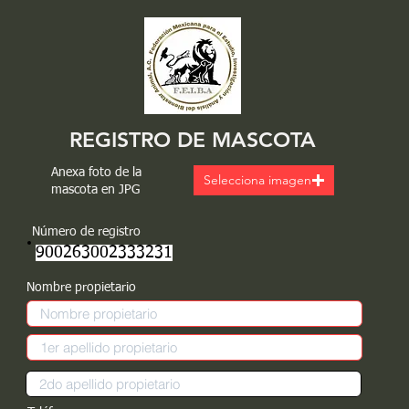
REGISTRO DE MASCOTA
Anexa foto de la
Selecciona imagen
mascota en JPG
Número de registro
900263002333231
Nombre propietario