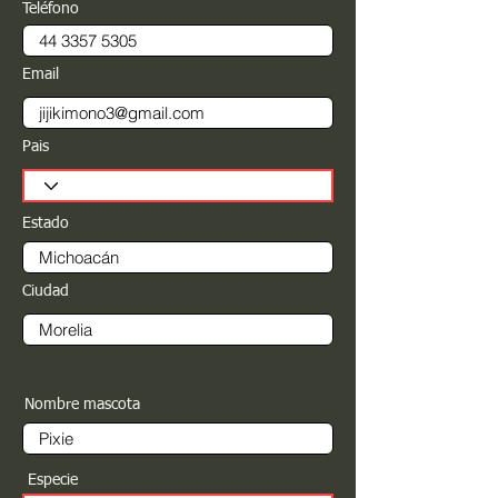
Teléfono
Email
Pais
Estado
Ciudad
Nombre mascota
Especie