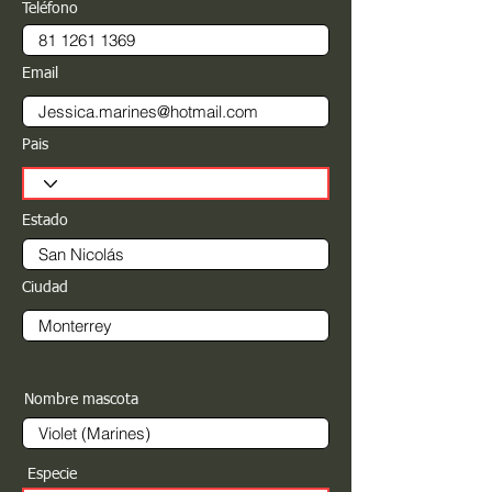
Teléfono
Email
Pais
Estado
Ciudad
Nombre mascota
Especie