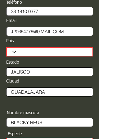
Teléfono
Email
Pais
Estado
Ciudad
Nombre mascota
Especie