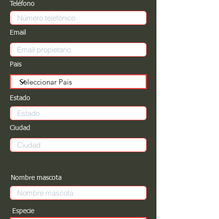
Teléfono
Email
Pais
Estado
Ciudad
Nombre mascota
Especie