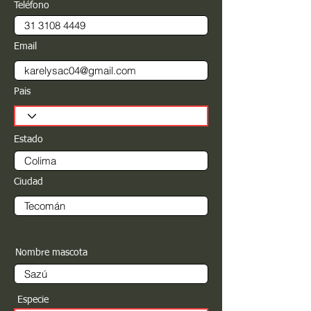
Teléfono
Email
Pais
Estado
Ciudad
Nombre mascota
Especie