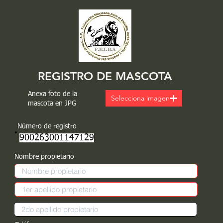
REGISTRO DE MASCOTA
Anexa foto de la
Selecciona imagen
mascota en JPG
Número de registro
900263001147129
Nombre propietario