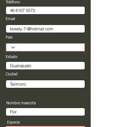
Teléfono
Email
Pais
Estado
Ciudad
Nombre mascota
Especie