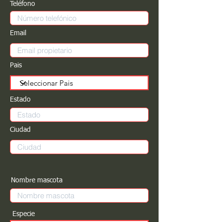
Teléfono
Email
Pais
Estado
Ciudad
Nombre mascota
Especie