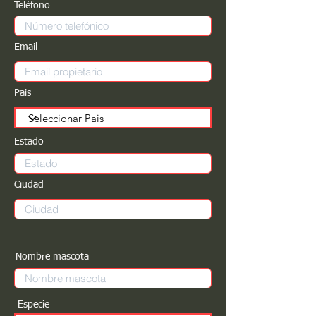
Teléfono
Email
Pais
Estado
Ciudad
Nombre mascota
Especie