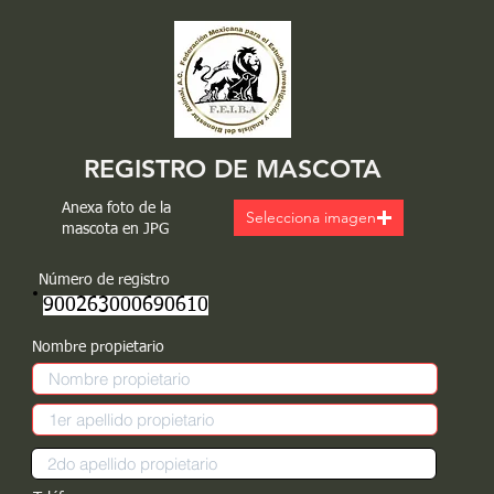
REGISTRO DE MASCOTA
Anexa foto de la
Selecciona imagen
mascota en JPG
Número de registro
900263000690610
Nombre propietario