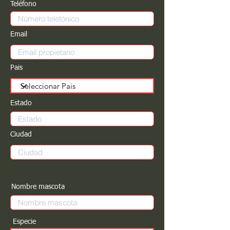
Teléfono
Email
Pais
Estado
Ciudad
Nombre mascota
Especie