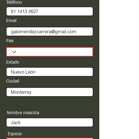
Teléfono
Email
Pais
Estado
Ciudad
Nombre mascota
Especie