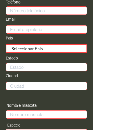
Teléfono
Email
Pais
Estado
Ciudad
Nombre mascota
Especie