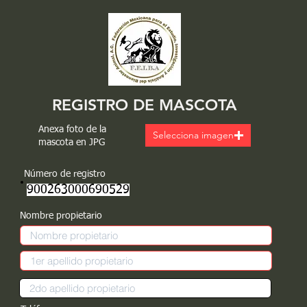
REGISTRO DE MASCOTA
Anexa foto de la
Selecciona imagen
mascota en JPG
Número de registro
900263000690529
Nombre propietario