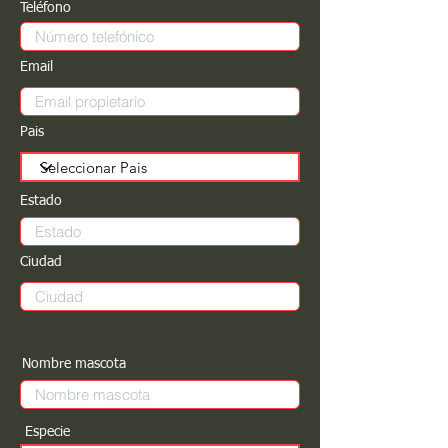
Teléfono
Email
Pais
Estado
Ciudad
Nombre mascota
Especie