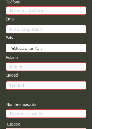
Teléfono
Email
Pais
Estado
Ciudad
Nombre mascota
Especie