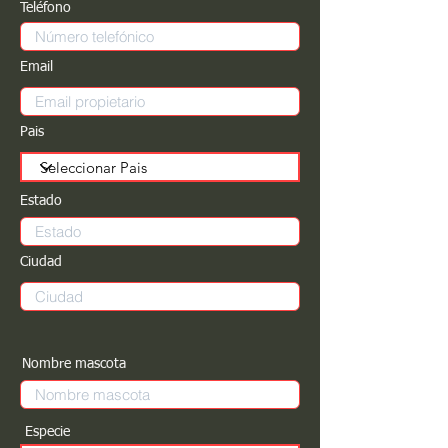
Teléfono
Email
Pais
Estado
Ciudad
Nombre mascota
Especie