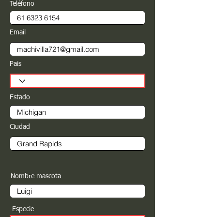
Teléfono
Email
Pais
Estado
Ciudad
Nombre mascota
Especie