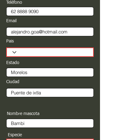
Teléfono
Email
Pais
Estado
Ciudad
Nombre mascota
Especie