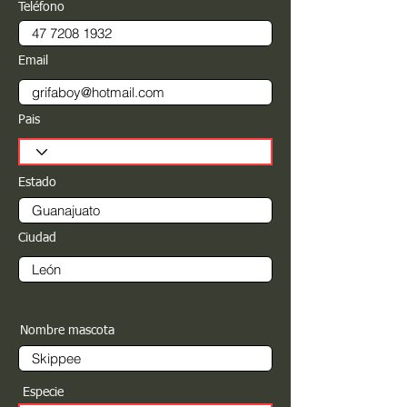
Teléfono
Email
Pais
Estado
Ciudad
Nombre mascota
Especie