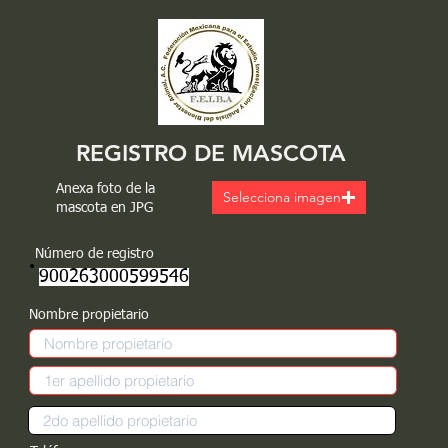
REGISTRO DE MASCOTA
Anexa foto de la
Selecciona imagen
mascota en JPG
Número de registro
900263000599546
Nombre propietario