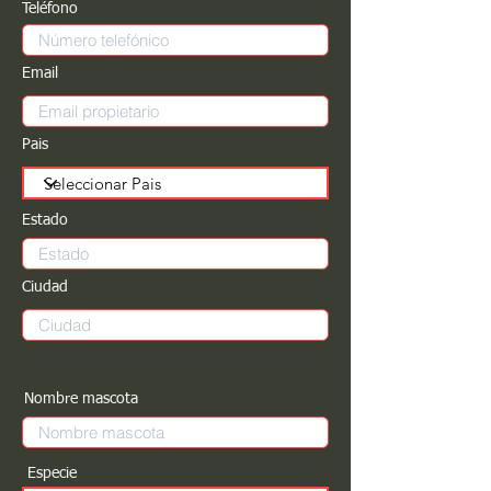
Teléfono
Email
Pais
Estado
Ciudad
Nombre mascota
Especie