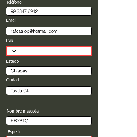
Teléfono
Email
Pais
Estado
Ciudad
Nombre mascota
Especie