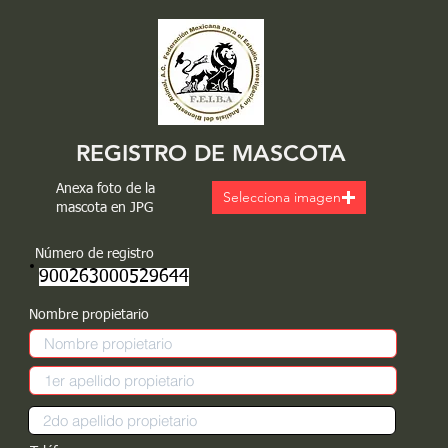
REGISTRO DE MASCOTA
Anexa foto de la
Selecciona imagen
mascota en JPG
Número de registro
900263000529644
Nombre propietario