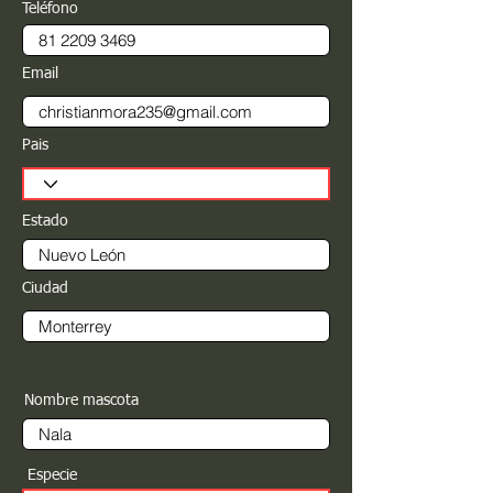
Teléfono
Email
Pais
Estado
Ciudad
Nombre mascota
Especie