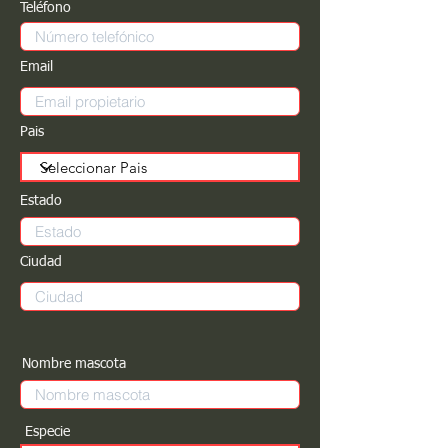
Teléfono
Email
Pais
Estado
Ciudad
Nombre mascota
Especie