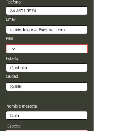
Teléfono
Email
Pais
Estado
Ciudad
Nombre mascota
Especie